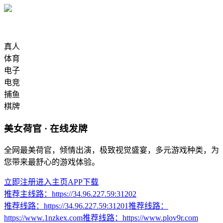
真人
体育
电子
电竞
捕鱼
棋牌
美女荷官 · 在线发牌
全网最美荷官，倾情出演，极致视觉盛宴，多元游戏种类，为
您带来最舒心的游戏体验。
立即注册
进入主页
APP下载
推荐主线路：
https://34.96.227.59:31202
推荐线路：
https://34.96.227.59:31201
推荐线路：
https://www.1nzkex.com
推荐线路：
https://www.plov9r.com